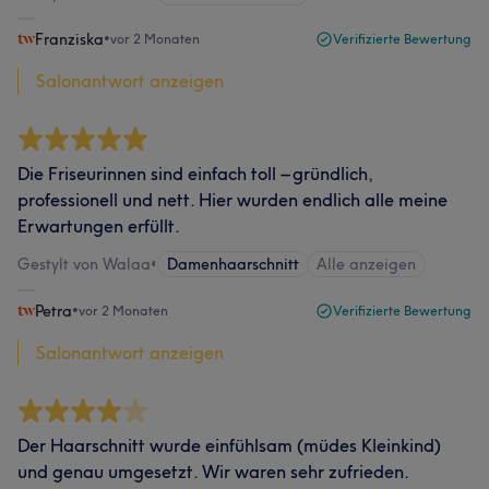
Franziska
•
vor 2 Monaten
Verifizierte Bewertung
Salonantwort anzeigen
Die Friseurinnen sind einfach toll – gründlich,
professionell und nett. Hier wurden endlich alle meine
Erwartungen erfüllt.
Gestylt von Walaa
•
Damenhaarschnitt
Alle anzeigen
Petra
•
vor 2 Monaten
Verifizierte Bewertung
Salonantwort anzeigen
Der Haarschnitt wurde einfühlsam (müdes Kleinkind)
und genau umgesetzt. Wir waren sehr zufrieden.