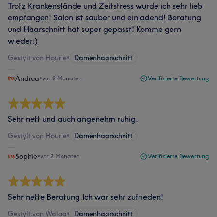
Trotz Krankenstände und Zeitstress wurde ich sehr lieb
empfangen! Salon ist sauber und einladend! Beratung
und Haarschnitt hat super gepasst! Komme gern
wieder:)
Gestylt von Hourie
•
Damenhaarschnitt
Andrea
•
vor 2 Monaten
Verifizierte Bewertung
Sehr nett und auch angenehm ruhig.
Gestylt von Hourie
•
Damenhaarschnitt
Sophie
•
vor 2 Monaten
Verifizierte Bewertung
Sehr nette Beratung.Ich war sehr zufrieden!
Gestylt von Walaa
•
Damenhaarschnitt