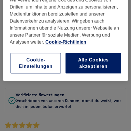
Sauberkeit
Dritten, um Inhalte und Anzeigen zu personalisieren,
Medienfunktionen bereitzustellen und unseren
Service
Datenverkehr zu analysieren. Wir geben auch
Informationen über die Nutzung unserer Webseite an
unsere Partner für soziale Medien, Werbung und
Bewertungen filtern
Analysen weiter.
Cookie-Richtlinien
Behandlung
Alle Bewertungen
Cookie-
Alle Cookies
Einstellungen
akzeptieren
Bewertung
Nach Sternen filtern
Verifizierte Bewertungen
Geschrieben von unseren Kunden, damit du weißt, was
dich in jedem Salon erwartet.