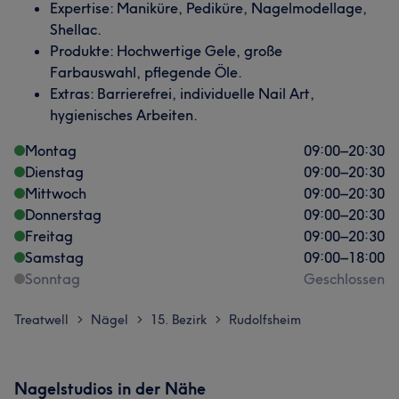
Expertise: Maniküre, Pediküre, Nagelmodellage,
Shellac.
Produkte: Hochwertige Gele, große
Farbauswahl, pflegende Öle.
Extras: Barrierefrei, individuelle Nail Art,
hygienisches Arbeiten.
Montag
09:00
–
20:30
Dienstag
09:00
–
20:30
Mittwoch
09:00
–
20:30
Donnerstag
09:00
–
20:30
Freitag
09:00
–
20:30
Samstag
09:00
–
18:00
Sonntag
Geschlossen
Treatwell
Nägel
15. Bezirk
Rudolfsheim
>
>
>
Nagelstudios in der Nähe