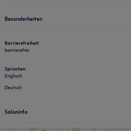
Nägel
Services
Besonderheiten
Nägel
Massage
Barrierefreiheit
barrierefrei
Sprachen
Englisch
Deutsch
Saloninfo