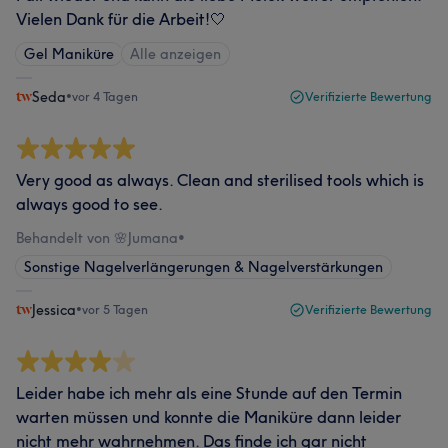
Vielen Dank für die Arbeit!🤍
Gel Maniküre
Alle anzeigen
Seda
•
vor 4 Tagen
Verifizierte Bewertung
Very good as always. Clean and sterilised tools which is
always good to see.
Behandelt von 🌸Jumana
•
Sonstige Nagelverlängerungen & Nagelverstärkungen
Jessica
•
vor 5 Tagen
Verifizierte Bewertung
Leider habe ich mehr als eine Stunde auf den Termin
warten müssen und konnte die Maniküre dann leider
nicht mehr wahrnehmen. Das finde ich gar nicht