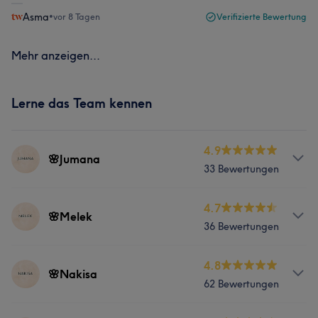
Asma
•
vor 8 Tagen
Verifizierte Bewertung
Mehr anzeigen...
Lerne das Team kennen
4.9
🌸Jumana
33 Bewertungen
Services
4.7
🌸Melek
36 Bewertungen
Nägel
Services
4.8
🌸Nakisa
62 Bewertungen
Nägel
Massage