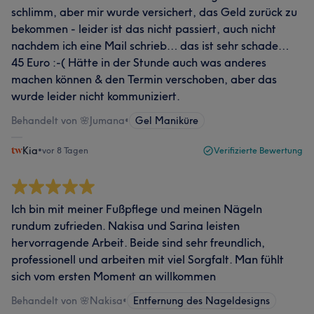
schlimm, aber mir wurde versichert, das Geld zurück zu
bekommen - leider ist das nicht passiert, auch nicht
nachdem ich eine Mail schrieb… das ist sehr schade…
45 Euro :-( Hätte in der Stunde auch was anderes
machen können & den Termin verschoben, aber das
wurde leider nicht kommuniziert.
Behandelt von 🌸Jumana
•
Gel Maniküre
Kia
•
vor 8 Tagen
Verifizierte Bewertung
Ich bin mit meiner Fußpflege und meinen Nägeln
rundum zufrieden. Nakisa und Sarina leisten
hervorragende Arbeit. Beide sind sehr freundlich,
professionell und arbeiten mit viel Sorgfalt. Man fühlt
sich vom ersten Moment an willkommen
Behandelt von 🌸Nakisa
•
Entfernung des Nageldesigns