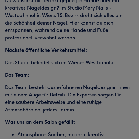
Du wünschst dir perfekt gepflegte Hände oder ein
kreatives Nageldesign? Im Studio Mery Nails -
Westbahnhof in Wiens 15. Bezirk dreht sich alles um
die Schönheit deiner Nägel. Hier kannst du dich
entspannen, während deine Hände und Füße
professionell verwöhnt werden.
Nächste öffentliche Verkehrsmittel:
Das Studio befindet sich im Wiener Westbahnhof.
Das Team:
Das Team besteht aus erfahrenen Nageldesignerinnen
mit einem Auge für Details. Die Experten sorgen für
eine saubere Arbeitsweise und eine ruhige
Atmosphäre bei jedem Termin.
Was uns an dem Salon gefällt:
Atmosphäre: Sauber, modern, kreativ.