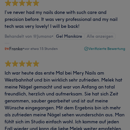
I’ve never had my nails done with such care and
precision before. It was very professional and my nail
tech was very lovely! I will be back!
Behandelt von 🌸Jumana
•
Gel Maniküre
Alle anzeigen
Franka
•
vor etwa 15 Stunden
Verifizierte Bewertung
Ich war heute das erste Mal bei Mery Nails am
Westbahnhof und bin wirklich sehr zufrieden. Melek hat
meine Nägel gemacht und war von Anfang an total
freundlich, herzlich und aufmerksam. Sie hat sich Zeit
genommen, sauber gearbeitet und ist auf meine
Wünsche eingegangen. Mit dem Ergebnis bin ich mehr
als zufrieden meine Nägel sehen wunderschön aus. Man
fühlt sich im Studio einfach wohl. Ich komme auf jeden
Fall wieder und kann die liebe Melek weiter empfehlen.