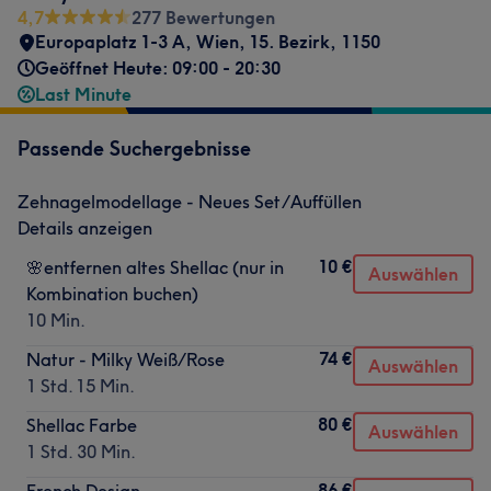
4,7
277 Bewertungen
Europaplatz 1-3 A
,
Wien, 15. Bezirk
,
1150
Geöffnet Heute: 09:00 - 20:30
Last Minute
Passende Suchergebnisse
Zehnagelmodellage - Neues Set/Auffüllen
Details anzeigen
10 €
🌸entfernen altes Shellac (nur in
Auswählen
Kombination buchen)
10 Min.
74 €
Natur - Milky Weiß/Rose
Auswählen
1 Std. 15 Min.
80 €
Shellac Farbe
Auswählen
1 Std. 30 Min.
86 €