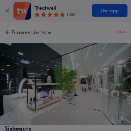
Treatwell
Use app
130K
Friseure in der Nähe
LOGIN
Sisbeauty