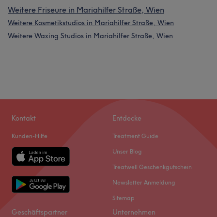
Weitere Friseure in Mariahilfer Straße, Wien
Weitere Kosmetikstudios in Mariahilfer Straße, Wien
Weitere Waxing Studios in Mariahilfer Straße, Wien
Kontakt
Entdecke
Kunden-Hilfe
Treatment Guide
Unser Blog
Treatwell Geschenkgutschein
Newsletter Anmeldung
Sitemap
Geschäftspartner
Unternehmen