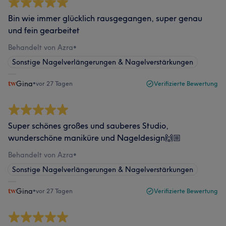
Bin wie immer glücklich rausgegangen, super genau
und fein gearbeitet
Behandelt von Azra
•
Sonstige Nagelverlängerungen & Nagelverstärkungen
Gina
•
vor 27 Tagen
Verifizierte Bewertung
Super schönes großes und sauberes Studio,
wunderschöne maniküre und Nageldesign🙌🏼
Behandelt von Azra
•
Sonstige Nagelverlängerungen & Nagelverstärkungen
Gina
•
vor 27 Tagen
Verifizierte Bewertung