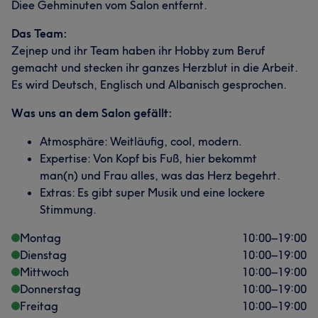
Diee Gehminuten vom Salon entfernt.
Das Team:
Zejnep und ihr Team haben ihr Hobby zum Beruf
gemacht und stecken ihr ganzes Herzblut in die Arbeit.
Es wird Deutsch, Englisch und Albanisch gesprochen.
Was uns an dem Salon gefällt:
Atmosphäre: Weitläufig, cool, modern.
Expertise: Von Kopf bis Fuß, hier bekommt
man(n) und Frau alles, was das Herz begehrt.
Extras: Es gibt super Musik und eine lockere
Stimmung.
Montag
10:00
–
19:00
Dienstag
10:00
–
19:00
Mittwoch
10:00
–
19:00
Donnerstag
10:00
–
19:00
Freitag
10:00
–
19:00