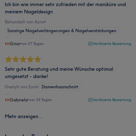
Ich bin wie immer sehr zufrieden mit der maniküre und
meinem Nageldesign
Behandelt von Azra
•
Sonstige Nagelverlängerungen & Nagelverstärkungen
Gina
•
vor 27 Tagen
Verifizierte Bewertung
Sehr gute Beratung und meine Wünsche optimal
umgesetzt - danke!
Gestylt von Esra
•
Damenhaarschnitt
Gabriela
•
vor 29 Tagen
Verifizierte Bewertung
Mehr anzeigen...