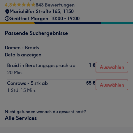
4,8
843 Bewertungen
Mariahilfer Straße 165
,
1150
Geöffnet Morgen: 10:00 - 19:00
Passende Suchergebnisse
Damen - Braids
Details anzeigen
1 €
Braid in Beratungsgespräch ab
Auswählen
20 Min.
55 €
Conrows - 5 stk ab
Auswählen
1 Std. 15 Min.
Nicht gefunden wonach du gesucht hast?
Alle Services