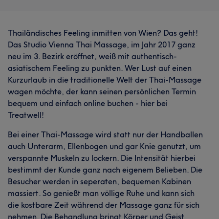
Thailändisches Feeling inmitten von Wien? Das geht!
Das Studio Vienna Thai Massage, im Jahr 2017 ganz
neu im 3. Bezirk eröffnet, weiß mit authentisch-
asiatischem Feeling zu punkten. Wer Lust auf einen
Kurzurlaub in die traditionelle Welt der Thai-Massage
wagen möchte, der kann seinen persönlichen Termin
bequem und einfach online buchen - hier bei
Treatwell!
Bei einer Thai-Massage wird statt nur der Handballen
auch Unterarm, Ellenbogen und gar Knie genutzt, um
verspannte Muskeln zu lockern. Die Intensität hierbei
bestimmt der Kunde ganz nach eigenem Belieben. Die
Besucher werden in seperaten, bequemen Kabinen
massiert. So genießt man völlige Ruhe und kann sich
die kostbare Zeit während der Massage ganz für sich
nehmen. Die Behandlung bringt Körper und Geist