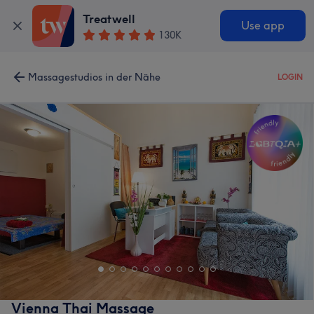
Treatwell
Use app
130K
Massagestudios in der Nähe
LOGIN
Vienna Thai Massage