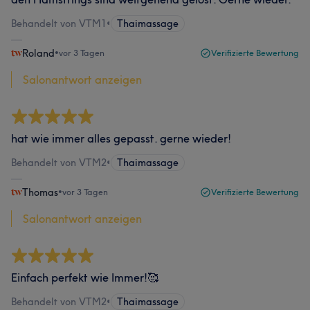
Behandelt von VTM1
•
Thaimassage
Roland
•
vor 3 Tagen
Verifizierte Bewertung
Salonantwort anzeigen
hat wie immer alles gepasst. gerne wieder!
Behandelt von VTM2
•
Thaimassage
Thomas
•
vor 3 Tagen
Verifizierte Bewertung
Salonantwort anzeigen
Einfach perfekt wie Immer!🥰
Behandelt von VTM2
•
Thaimassage