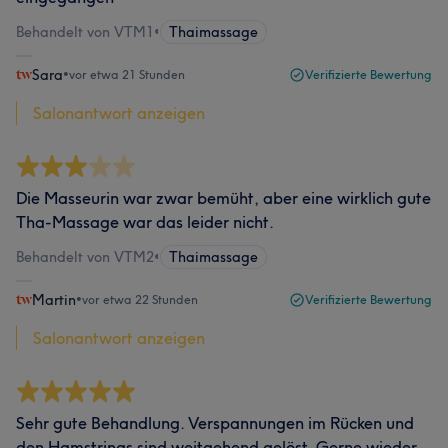
Behandelt von VTM1
•
Thaimassage
Sara
•
vor etwa 21 Stunden
Verifizierte Bewertung
Salonantwort anzeigen
Die Masseurin war zwar bemüht, aber eine wirklich gute
Tha-Massage war das leider nicht.
Behandelt von VTM2
•
Thaimassage
Martin
•
vor etwa 22 Stunden
Verifizierte Bewertung
Salonantwort anzeigen
Sehr gute Behandlung. Verspannungen im Rücken und
den Hamstrings sind weitgehend gelöst. Gerne wieder.