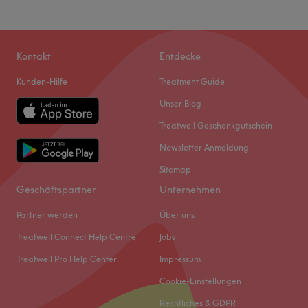
Kontakt
Entdecke
Kunden-Hilfe
Treatment Guide
Unser Blog
Treatwell Geschenkgutschein
Newsletter Anmeldung
Sitemap
Geschäftspartner
Unternehmen
Partner werden
Über uns
Treatwell Connect Help Centre
Jobs
Treatwell Pro Help Center
Impressum
Cookie-Einstellungen
Rechtliches & GDPR