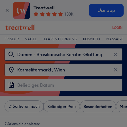
Treatwell
Use app
130K
LOGIN
FRISEUR
NÄGEL
HAARENTFERNUNG
KOSMETIK
MASSAGE
Sortieren nach
Beliebiger Preis
Besonderheiten
Mar
7 Salons die anbieten: